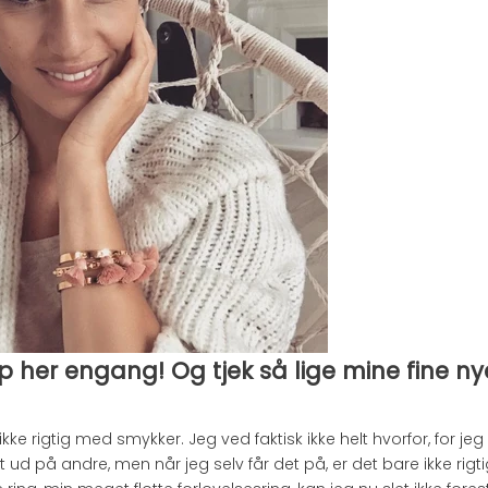
op her engang! Og tjek så lige mine fine ny
ikke rigtig med smykker. Jeg ved faktisk ikke helt hvorfor, for je
dt ud på andre, men når jeg selv får det på, er det bare ikke ri