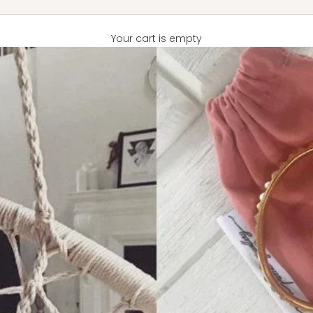
Your cart is empty