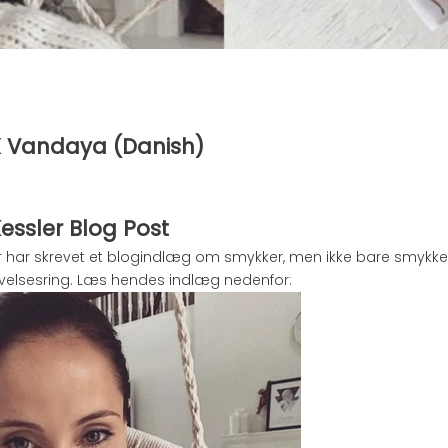
X Vandaya (Danish)
Kessler Blog Post
er har skrevet et blogindlæg om smykker, men ikke bare smykke
velsesring. Læs hendes indlæg nedenfor: